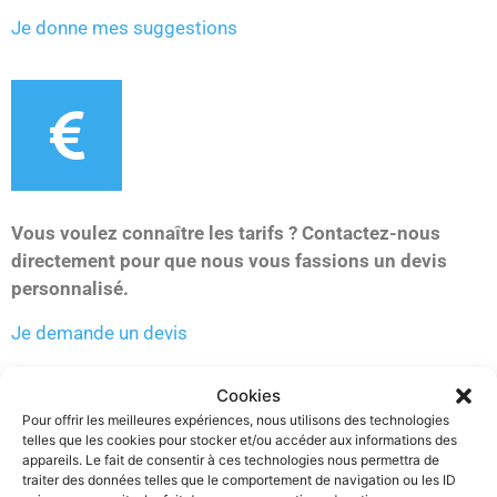
Je donne mes suggestions
Vous voulez connaître les tarifs ?
Contactez-nous
directement pour que nous vous fassions un devis
personnalisé.
Je demande un devis
Nous localiser
Cookies
Pour offrir les meilleures expériences, nous utilisons des technologies
telles que les cookies pour stocker et/ou accéder aux informations des
Cure thermale à 700 mètres à
appareils. Le fait de consentir à ces technologies nous permettra de
traiter des données telles que le comportement de navigation ou les ID
pied