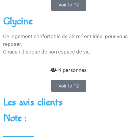
Voir le F2
Glycine
2
Ce logement confortable de 32 m
est idéal pour vous
reposer.
Chacun dispose de son espace de vie.
4 personnes
Voir le F2
Les avis clients
Note :