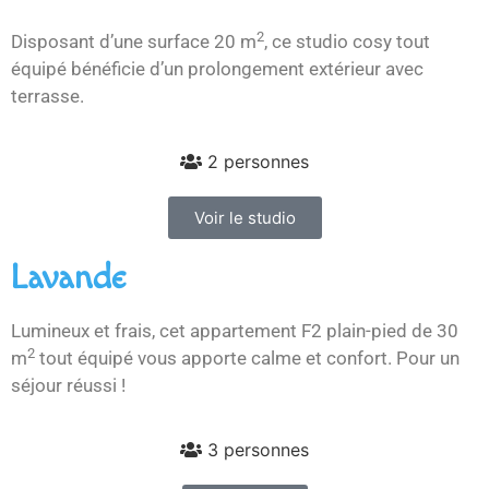
2
Disposant d’une surface 20 m
, ce studio cosy tout
équipé bénéficie d’un prolongement extérieur avec
terrasse.
2 personnes
Voir le studio
Lavande
Lumineux et frais, cet appartement F2 plain-pied de 30
2
m
tout équipé vous apporte calme et confort. Pour un
séjour réussi !
3 personnes