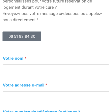
personnalisées pour votre future réservation de
logement durant votre cure ?
Envoyez-nous votre message ci-dessous ou appelez-
nous directement !
06 51 93 84 30
Votre nom
*
Votre adresse e-mail
*
Votre numéro de téléphone (optionnel)